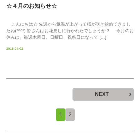
☆４月のお知らせ☆
こんにちは☆ 先週から気温が上がって桜が咲き始めてきまし
たね(*^^*) 皆さんはお花見しに行かれたでしょうか？ 今月のお
休みは、毎週木曜日、日曜日、祝祭日になって […]
2018.04.02
NEXT
1
2