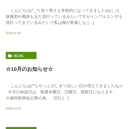
こんにちは(^_^) 段々寒さも本格的になってきましたね(>_<)
咳風邪や風疹もまだ流行っているみたいですがインフルエンザも
流行ってきているみたいで私は喉が乾燥しな […]
2018.11.01
BLOG
☆10月のお知らせ☆
こんにちは(^^) やっと少しずつ涼しい日が増えてきましたね☆
今月の休診日は、毎週木曜日、日曜日、祝祭日になります。
※歯科医師会公務の為、 3日( […]
2018.10.01