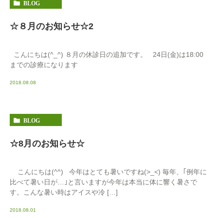
BLOG
☆８月のお知らせ☆2
こんにちは(^_^) ８月の休診日の追加です。 24日(金)は18:00
までの診療になります
2018.08.08
BLOG
☆8月のお知らせ☆
こんにちは(^^) 今年はとても暑いですね(>_<) 毎年、｢例年に
比べて暑い日が…｣と言いますが今年は本当に体に響く暑さで
す。こんな暑い時はアイスや冷 […]
2018.08.01