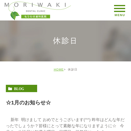
休診日
HOME
休診日
BLOG
☆1月のお知らせ☆
新年 明けまして おめでとうございます(^^) 昨年はどんな年だ
ったでしょうか？皆様にとって素敵な年になりますように☆ 今