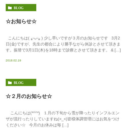
BLOG
☆お知らせ☆
こんにちは( ⁎ᵕᴗᵕ⁎ ) 少し早いですが３月のお知らせです 3月2
日(金)ですが、先生の都合により勝手ながら休診とさせて頂きま
す。振替で3月1日(木)を18時まで診療とさせて頂きます。 & […]
2018.02.19
BLOG
☆２月のお知らせ☆
こんにちは(*^^*) １月の下旬から雪が降ったりインフルエン
ザが流行ったりしていますね(>_<)皆様体調管理にはお気をつけ
ください☆ 今月のお休みは毎 […]