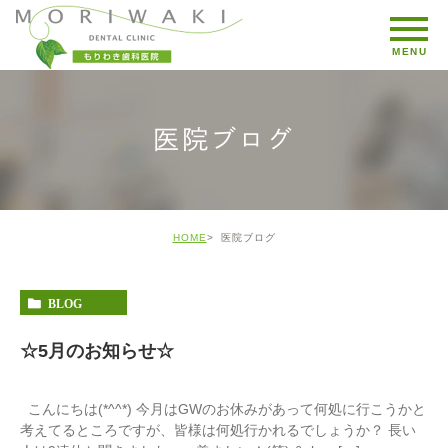
医院ブログ
HOME
医院ブログ
BLOG
☆5月のお知らせ☆
こんにちは(*^^*) 今月はGWのお休みがあって何処に行こうかと
考えてるところですが、皆様は何処行かれるでしょうか？ 長い