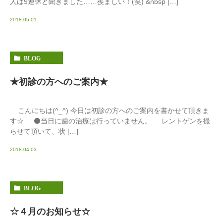
人は9連休と聞きました……羨ましい！(笑) &nbsp […]
2018.05.01
BLOG
★初診の方へのご案内★
こんにちは(^_^) 今日は初診の方へのご案内を書かせて頂きま
す☆ ⚫️当日に歯の治療は行っていません。 レントゲンを撮
らせて頂いて、状 […]
2018.04.03
BLOG
☆４月のお知らせ☆