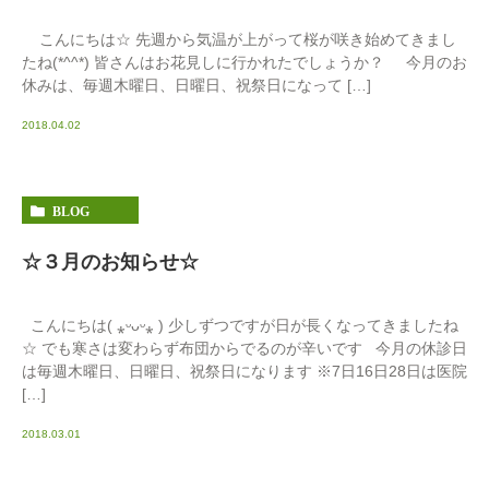
こんにちは☆ 先週から気温が上がって桜が咲き始めてきまし
たね(*^^*) 皆さんはお花見しに行かれたでしょうか？ 今月のお
休みは、毎週木曜日、日曜日、祝祭日になって […]
2018.04.02
BLOG
☆３月のお知らせ☆
こんにちは( ⁎ᵕᴗᵕ⁎ ) 少しずつですが日が長くなってきましたね
☆ でも寒さは変わらず布団からでるのが辛いです 今月の休診日
は毎週木曜日、日曜日、祝祭日になります ※7日16日28日は医院
[…]
2018.03.01