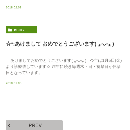
2018.02.03
BLOG
☆*:あけまして おめでとうございます( ⁎ᵕᴗᵕ⁎ )
あけましておめでとうございます( ⁎ᵕᴗᵕ⁎ ) 今年は1月5日(金)
より診療致しています☆ 昨年に続き毎週木・日・祝祭日が休診
日となっています。
2018.01.05
PREV