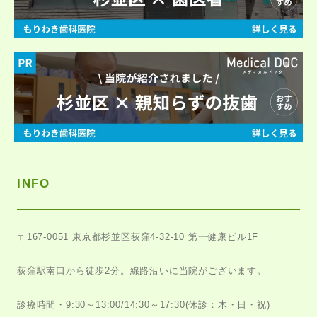
INFO
〒167-0051
東京都杉並区荻窪4-32-10 第一健康ビル1F
荻窪駅南口から徒歩2分。
線路沿いに当院がございます。
診療時間・9:30～13:00/14:30～17:30
(休診：木・日・祝)