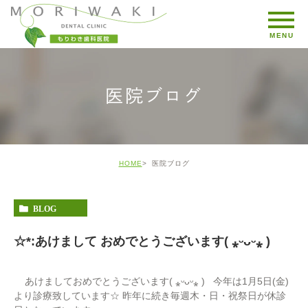
医院ブログ
HOME
医院ブログ
BLOG
☆*:あけまして おめでとうございます( ⁎ᵕᴗᵕ⁎ )
あけましておめでとうございます( ⁎ᵕᴗᵕ⁎ ) 今年は1月5日(金)
より診療致しています☆ 昨年に続き毎週木・日・祝祭日が休診