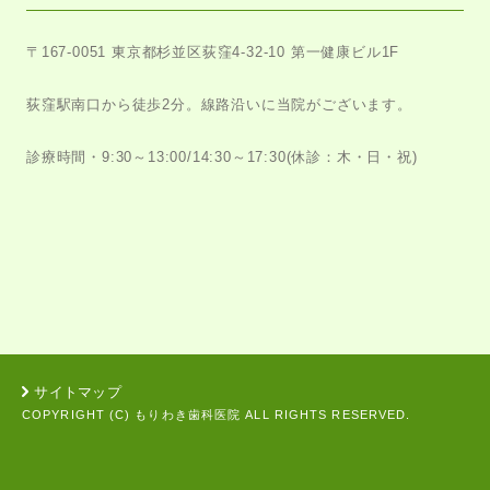
〒167-0051
東京都杉並区荻窪4-32-10 第一健康ビル1F
荻窪駅南口から徒歩2分。
線路沿いに当院がございます。
診療時間・9:30～13:00/14:30～17:30
(休診：木・日・祝)
サイトマップ
COPYRIGHT (C) もりわき歯科医院 ALL RIGHTS RESERVED.