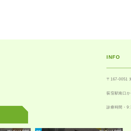
INFO
〒167-0051
荻窪駅南口か
診療時間・9:30