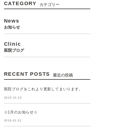
CATEGORY
カテゴリー
News
お知らせ
Clinic
医院ブログ
RECENT POSTS
最近の投稿
医院ブログをこれより更新してまいります。
2019.10.23
☆1月のお知らせ☆
2019.01.01