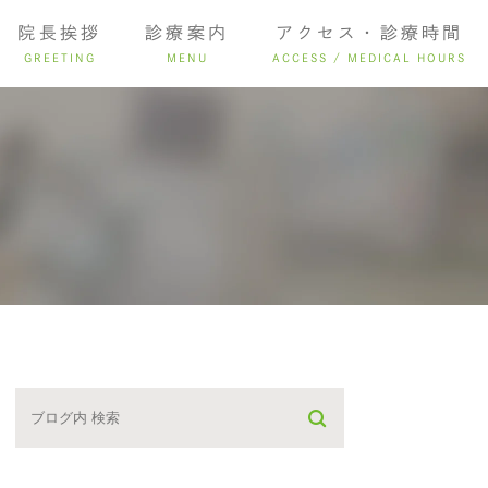
院長挨拶
診療案内
アクセス・診療時間
GREETING
MENU
ACCESS / MEDICAL HOURS
ング
インプラント
入れ歯