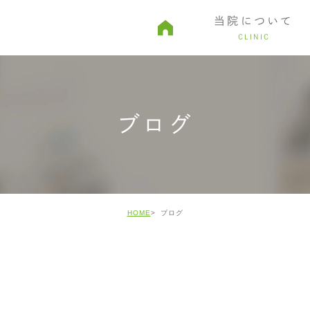
当院について
CLINIC
由
親知らず・口腔外科
予約から診療までの流れ
審美治療
院内ツアー
ホワイトニ
ブログ
HOME
ブログ