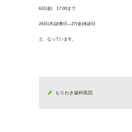
6日(金) 17:00まで
26日(木)診療日↔️27(金)休診日
と、なっています。
もりわき歯科医院