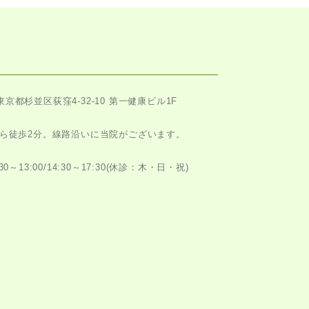
東京都杉並区荻窪4-32-10 第一健康ビル1F
ら徒歩2分。
線路沿いに当院がございます。
～13:00/14:30～17:30
(休診：木・日・祝)