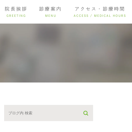
院長挨拶
診療案内
アクセス・診療時間
GREETING
MENU
ACCESS / MEDICAL HOURS
ング
インプラント
入れ歯