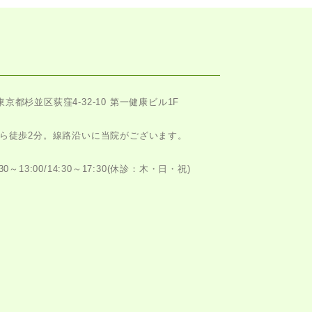
東京都杉並区荻窪4-32-10 第一健康ビル1F
ら徒歩2分。
線路沿いに当院がございます。
～13:00/14:30～17:30
(休診：木・日・祝)