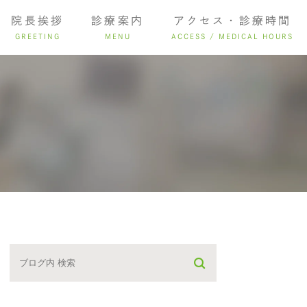
院長挨拶
診療案内
アクセス・診療時間
GREETING
MENU
ACCESS / MEDICAL HOURS
ング
インプラント
入れ歯