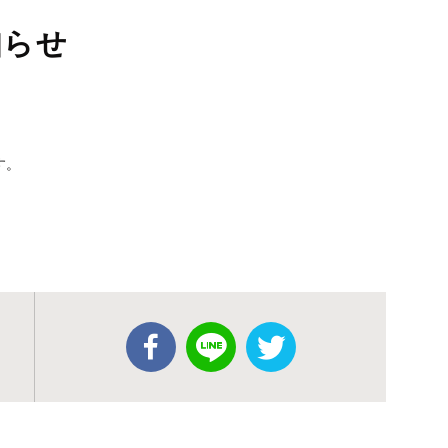
知らせ
す。
。