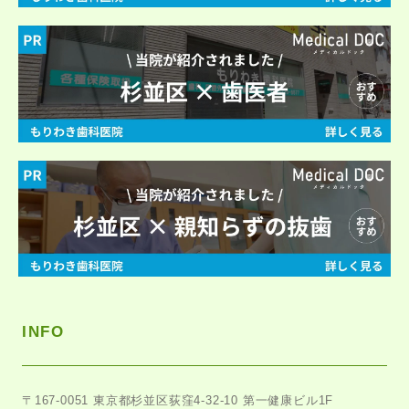
INFO
〒167-0051
東京都杉並区荻窪4-32-10 第一健康ビル1F