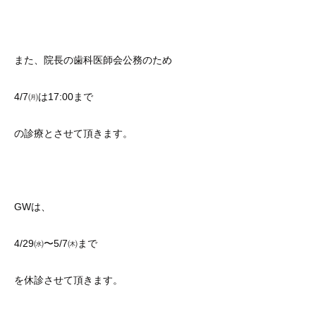
また、院長の歯科医師会公務のため
4/7㈪は17:00まで
の診療とさせて頂きます。
GWは、
4/29㈬〜5/7㈭まで
を休診させて頂きます。