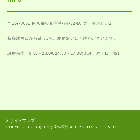
〒167-0051
東京都杉並区荻窪4-32-10 第一健康ビル1F
荻窪駅南口から徒歩2分。
線路沿いに当院がございます。
診療時間・9:30～13:00/14:30～17:30
(休診：木・日・祝)
サイトマップ
COPYRIGHT (C) もりわき歯科医院 ALL RIGHTS RESERVED.