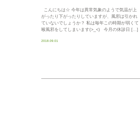
こんにちは☆ 今年は異常気象のようで気温が上
がったり下がったりしていますが、風邪は引かれ
ていないでしょうか？ 私は毎年この時期が弱くて
喉風邪をしてしまいます(>_<) 今月の休診日 […]
2018.09.01