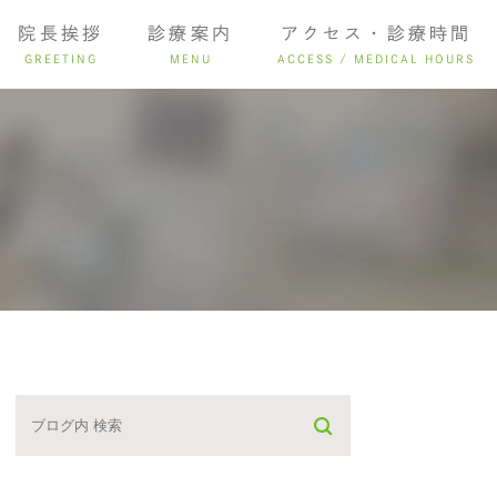
院長挨拶
診療案内
アクセス・診療時間
GREETING
MENU
ACCESS / MEDICAL HOURS
ング
インプラント
入れ歯