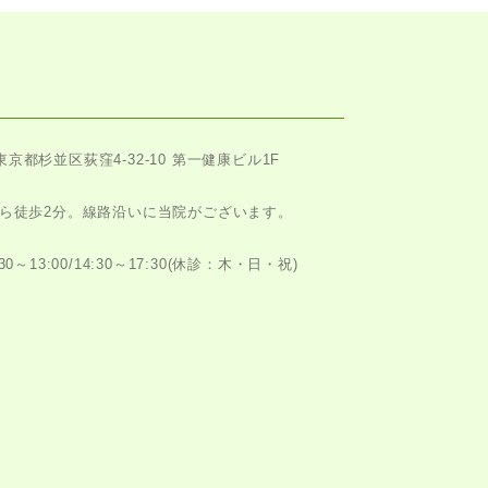
東京都杉並区荻窪4-32-10 第一健康ビル1F
ら徒歩2分。
線路沿いに当院がございます。
～13:00/14:30～17:30
(休診：木・日・祝)