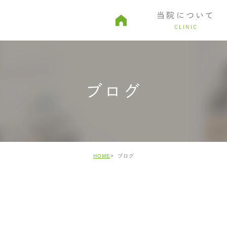
当院について
CLINIC
由
親知らず・口腔外科
予約から診療までの流れ
審美治療
院内ツアー
ホワイトニ
ブログ
HOME
ブログ