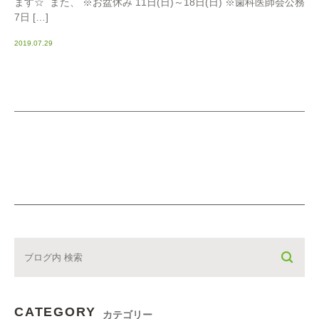
ます☆ また、 ※お盆休み 11日(日)～18日(日) ※歯科医師会公務
7日 […]
2019.07.29
CATEGORY
カテゴリー