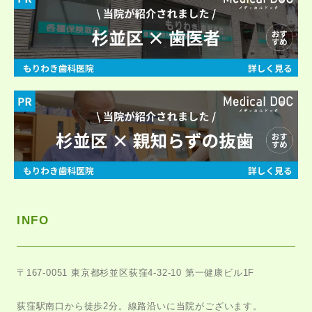
INFO
〒167-0051
東京都杉並区荻窪4-32-10 第一健康ビル1F
荻窪駅南口から徒歩2分。
線路沿いに当院がございます。