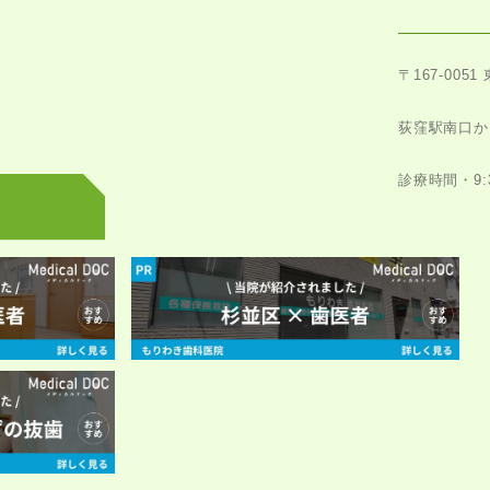
〒167-0051
荻窪駅南口か
診療時間・9:30