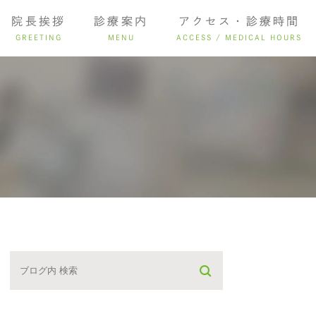
院長挨拶
診療案内
アクセス・診療時間
GREETING
MENU
ACCESS / MEDICAL HOURS
ング
インプラント
入れ歯