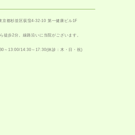
東京都杉並区荻窪4-32-10 第一健康ビル1F
ら徒歩2分。
線路沿いに当院がございます。
～13:00/14:30～17:30
(休診：木・日・祝)