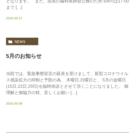
となります。 また、院長の歯科医師会公務のため 6/8㈪は17:00
まで […]
2020.05.27
NEWS
5月のお知らせ
当院では、緊急事態宣言の延長を受けまして、新型コロナウイル
ス感染拡大の抑制と予防の為、 木曜日,日曜日と、 5月の金曜日
(15日,22日,29日)を臨時休診とさせて頂くことになりました。 御
理解と御協力の程、宜しくお願い […]
2020.05.08