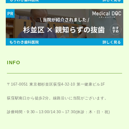
INFO
〒167-0051
東京都杉並区荻窪4-32-10 第一健康ビル1F
荻窪駅南口から徒歩2分。
線路沿いに当院がございます。
診療時間・9:30～13:00/14:30～17:30
(休診：木・日・祝)