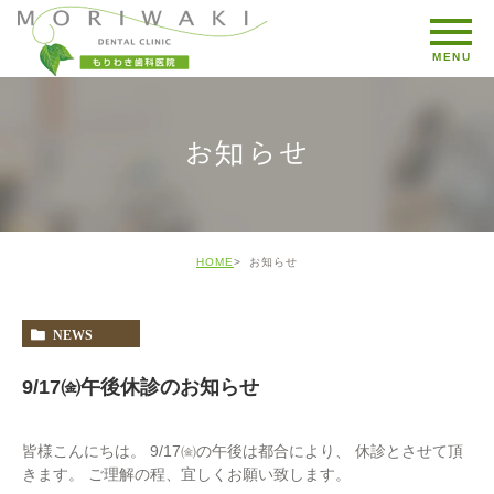
お知らせ
HOME
お知らせ
NEWS
9/17㈮午後休診のお知らせ
皆様こんにちは。 9/17㈮の午後は都合により、 休診とさせて頂
きます。 ご理解の程、宜しくお願い致します。