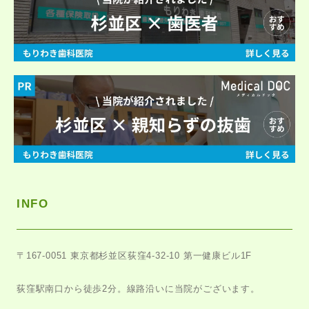
INFO
〒167-0051
東京都杉並区荻窪4-32-10 第一健康ビル1F
荻窪駅南口から徒歩2分。
線路沿いに当院がございます。