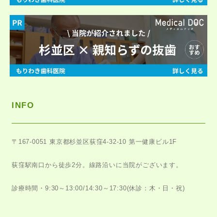
INFO
〒167-0051
東京都杉並区荻窪4-32-10 第一健康ビル1F
荻窪駅南口から徒歩2分。
線路沿いに当院がございます。
診療時間・9:30～13:00/14:30～17:30
(休診：木・日・祝)