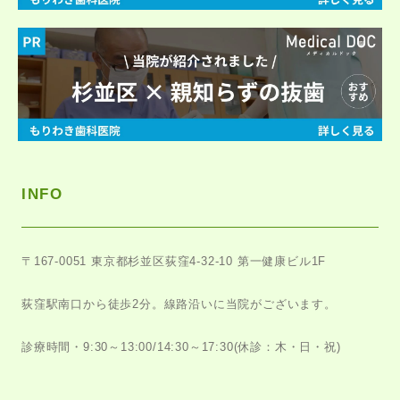
INFO
〒167-0051
東京都杉並区荻窪4-32-10 第一健康ビル1F
荻窪駅南口から徒歩2分。
線路沿いに当院がございます。
診療時間・9:30～13:00/14:30～17:30
(休診：木・日・祝)