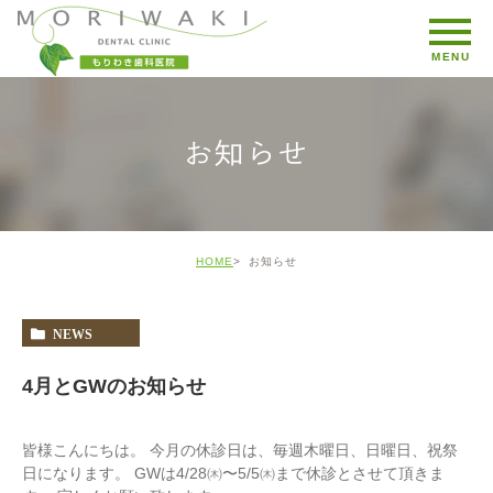
お知らせ
HOME
お知らせ
NEWS
4月とGWのお知らせ
皆様こんにちは。 今月の休診日は、毎週木曜日、日曜日、祝祭
日になります。 GWは4/28㈭〜5/5㈭まで休診とさせて頂きま