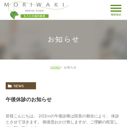
お知らせ
HOME
お知らせ
NEWS
午後休診のお知らせ
皆様こんにちは。 2/22㈬の午後診療は院長の都合により、 休診
とさせて頂きます。 御迷惑おかけ致しますが、ご理解の程宜し