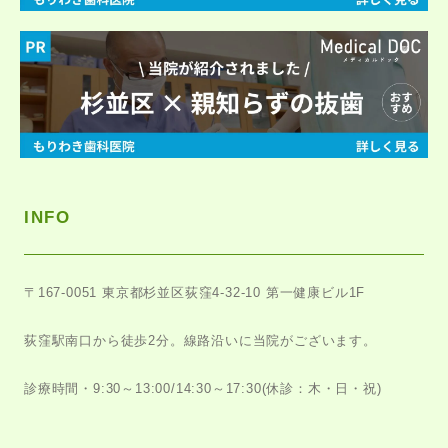
INFO
〒167-0051
東京都杉並区荻窪4-32-10 第一健康ビル1F
荻窪駅南口から徒歩2分。
線路沿いに当院がございます。
診療時間・9:30～13:00/14:30～17:30
(休診：木・日・祝)