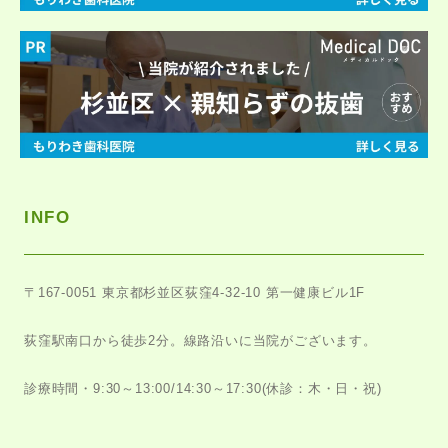
INFO
〒167-0051
東京都杉並区荻窪4-32-10 第一健康ビル1F
荻窪駅南口から徒歩2分。
線路沿いに当院がございます。
診療時間・9:30～13:00/14:30～17:30
(休診：木・日・祝)