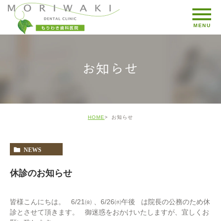
お知らせ
HOME
お知らせ
NEWS
休診のお知らせ
皆様こんにちは。 6/21㈮ 、6/26㈬午後 は院長の公務のため休
診とさせて頂きます。 御迷惑をおかけいたしますが、宜しくお