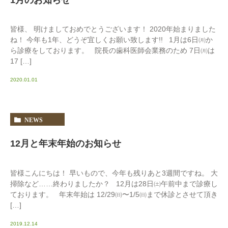
皆様、 明けましておめでとうございます！ 2020年始まりました
ね！ 今年も1年、どうぞ宜しくお願い致します!! 1月は6日㈪か
ら診療をしております。 院長の歯科医師会業務のため 7日㈪は
17 […]
2020.01.01
NEWS
12月と年末年始のお知らせ
皆様こんにちは！ 早いもので、今年も残りあと3週間ですね。 大
掃除など……終わりましたか？ 12月は28日㈯午前中まで診療し
ております。 年末年始は 12/29㈰〜1/5㈰まで休診とさせて頂き
[…]
2019.12.14