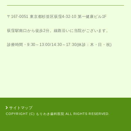
〒167-0051
東京都杉並区荻窪4-32-10 第一健康ビル1F
荻窪駅南口から徒歩2分。
線路沿いに当院がございます。
診療時間・9:30～13:00/14:30～17:30
(休診：木・日・祝)
サイトマップ
COPYRIGHT (C) もりわき歯科医院 ALL RIGHTS RESERVED.